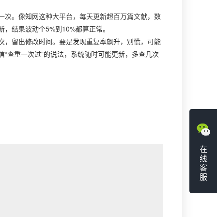
一次。像知网这种大平台，每天更新超百万篇文献，数
，结果波动个5%到10%都算正常。
次，留出修改时间。要是发现重复率飙升，别慌，可能
“查重一次过”的说法，系统随时可能更新，多查几次
在
线
客
服