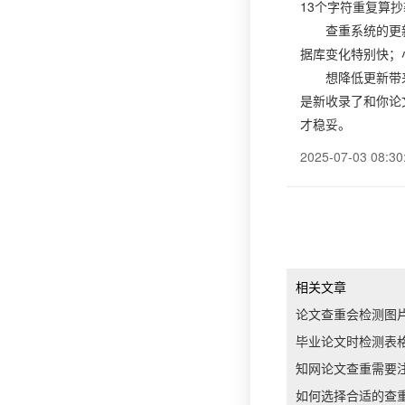
13个字符重复算
查重系统的更
据库变化特别快；
想降低更新带
是新收录了和你论
才稳妥。
2025-07-03 08:30
相关文章
论文查重会检测图
毕业论文时检测表
知网论文查重需要
如何选择合适的查