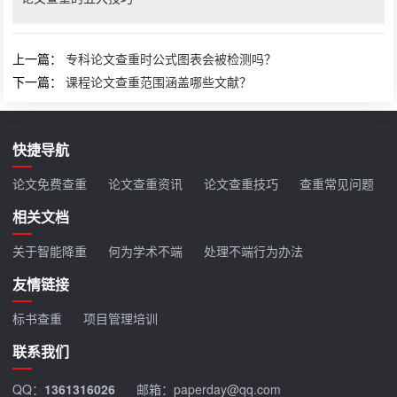
上一篇：
专科论文查重时公式图表会被检测吗？
下一篇：
课程论文查重范围涵盖哪些文献？
快捷导航
论文免费查重
论文查重资讯
论文查重技巧
查重常见问题
相关文档
关于智能降重
何为学术不端
处理不端行为办法
友情链接
标书查重
项目管理培训
联系我们
QQ：
1361316026
邮箱：paperday@qq.com