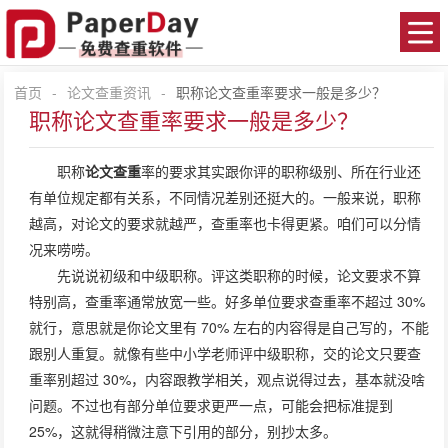
首页
-
论文查重资讯
-
职称论文查重率要求一般是多少？
职称论文查重率要求一般是多少？
职称
论文查重
率的要求其实跟你评的职称级别、所在行业还
有单位规定都有关系，不同情况差别还挺大的。一般来说，职称
越高，对论文的要求就越严，查重率也卡得更紧。咱们可以分情
况来唠唠。
先说说初级和中级职称。评这类职称的时候，论文要求不算
特别高，查重率通常放宽一些。好多单位要求查重率不超过 30%
就行，意思就是你论文里有 70% 左右的内容得是自己写的，不能
跟别人重复。就像有些中小学老师评中级职称，交的论文只要查
重率别超过 30%，内容跟教学相关，观点说得过去，基本就没啥
问题。不过也有部分单位要求更严一点，可能会把标准提到
25%，这就得稍微注意下引用的部分，别抄太多。