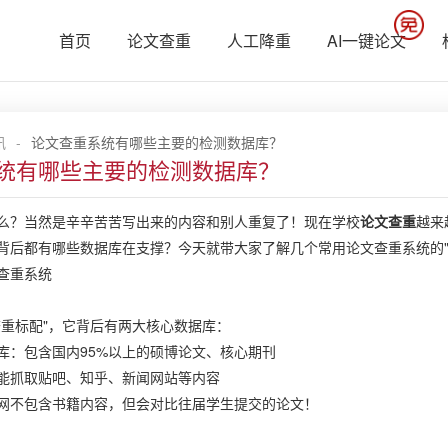
首页
论文查重
人工降重
AI一键论文
讯
-
论文查重系统有哪些主要的检测数据库？
统有哪些主要的检测数据库？
么？当然是辛辛苦苦写出来的内容和别人重复了！现在学校
论文查重
越来
背后都有哪些数据库在支撑？今天就带大家了解几个常用论文查重系统的"
查重系统
查重标配"，它背后有两大核心数据库：
库：包含国内95%以上的硕博论文、核心期刊
能抓取贴吧、知乎、新闻网站等内容
网不包含书籍内容，但会对比往届学生提交的论文！