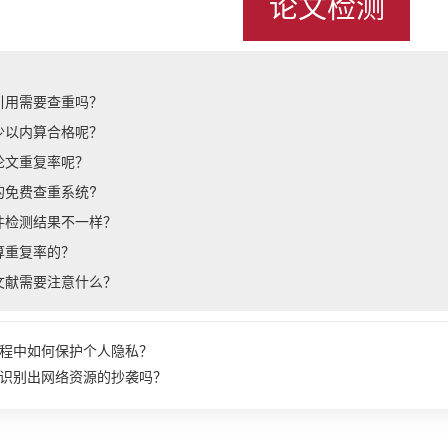
论文检测
引用需要查重吗？
少以内算合格呢？
论文重复率呢？
的免费查重系统?
件检测结果不一样？
算重复率的？
文献需要注意什么？
程中如何保护个人隐私？
识别出网络资源的抄袭吗？