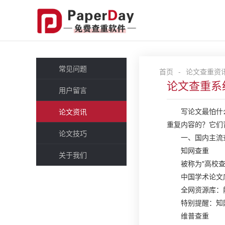
常见问题
首页
-
论文查重资
论文查重系
用户留言
写论文最怕什
论文资讯
重复内容的？它们
论文技巧
一、国内主流
知网查重
关于我们
被称为"高校
中国学术论文
全网资源库：
特别提醒：知
维普查重