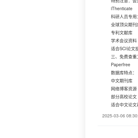
特别注意：会
iThenticate
科研人员专用
全球顶尖期刊库（S
专利文献库
学术会议资料
适合SCI论
三、免费查重
Paperfree
数据库特点：
中文期刊库
网络博客资源
部分高校论文
适合中文论文
2025-03-06 08:30