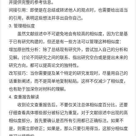
并提供完整的参考信息。
间接引用
：即使是在总结或转述他人的观点时，也需要给出适当
的引用，表明这些想法并非出自你自己。
3. 管理相似度
虽然文献综述中不可避免地会有较高的相似度，因为它是基
于已有研究构建的，但还是有一些方法可以管理这种相似度：
增加原创性分析
：除了总结现有研究外，尝试加入自己的分析和
见解。讨论不同研究之间的联系、指出研究空白或是提出未来的
研究方向，都可以提高论文的独特性。
改写技巧
：当你需要提及某个特定的研究发现时，尽量用自己的
话重新阐述，而不是简单地复制粘贴。这样不仅减少了相似度，
也有助于加深你对材料的理解。
4. 查重报告解读
收到论文查重报告后，不要仅关注总体相似度百分比，还要
仔细查看具体哪些部分被标记为重复。对于文献综述中出现的高
相似度部分，首先要确认是否所有引用都已正确标注。如果不
是，则需立即修正；如果是，那么只要引用得当，这部分相似度