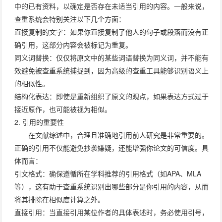
中的已有资料，以确定是否存在未适当引用的内容。一般来说，
查重系统会特别关注以下几个方面：
直接复制的文字
：如果你直接复制了他人的句子或段落而没有正
确引用，这部分内容会被标记为重复。
同义词替换
：仅仅将原文中的某些词语替换为同义词，并不能有
效避免被查重系统捕捉到，因为高级的查重工具能够识别语义上
的相似性。
结构化表达
：即使是重新组织了原文的观点，如果表达方式过于
接近原作，也可能被视为相似。
2. 引用的重要性
在文献综述中，合理且准确地引用前人研究是非常重要的。
正确的引用不仅能避免抄袭嫌疑，还能增强你论文的可信度。具
体而言：
引文格式
：确保遵循所在学科推荐的引用格式（如APA、MLA
等），这有助于查重系统识别出哪些部分是你引用的内容，从而
将其排除在相似度计算之外。
直接引用
：当直接引用某位作者的具体表述时，务必使用引号，