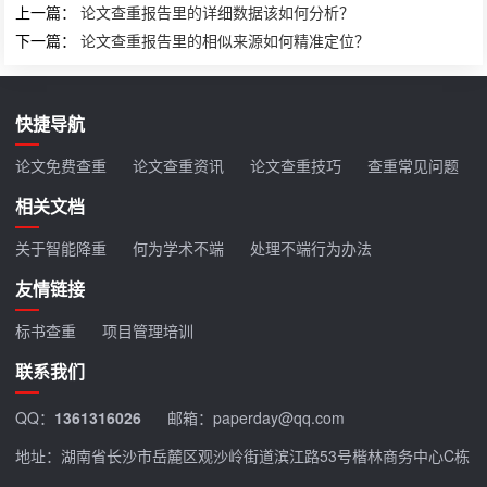
上一篇：
论文查重报告里的详细数据该如何分析？
下一篇：
论文查重报告里的相似来源如何精准定位？
快捷导航
论文免费查重
论文查重资讯
论文查重技巧
查重常见问题
相关文档
关于智能降重
何为学术不端
处理不端行为办法
友情链接
标书查重
项目管理培训
联系我们
QQ：
1361316026
邮箱：paperday@qq.com
地址：湖南省长沙市岳麓区观沙岭街道滨江路53号楷林商务中心C栋