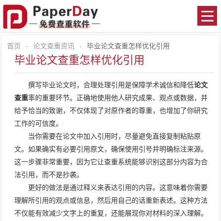
首页
-
论文查重资讯
-
毕业论文查重怎样优化引用
毕业论文查重怎样优化引用
撰写毕业论文时，合理处理引用是保障学术诚信和降低
论文
查重
率的重要环节。正确地使用他人研究成果、观点或数据，并
给予恰当的致谢，不仅体现了对原作者的尊重，也增加了你研究
工作的可信度。
当你需要在论文中加入引用时，尽量避免直接复制粘贴原
文。如果确实有必要引用原文，确保使用引号并明确标注来源。
这一步骤非常重要，因为它让查重系统能够识别这部分内容为合
法引用，而不是抄袭。
更好的做法是通过释义来表达引用的内容。这意味着你需要
理解所引用的观点或信息，然后用自己的话重新表述。这种方法
不仅能有效减少文字上的重复，还能展现你对材料的深入理解。