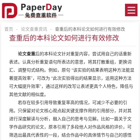
首页
-
论文查重资讯
-
查重后的本科论文如何进行有效修改
查重后的本科论文如何进行有效修改
论文查重
后的本科论文针对重复内容，尝试用自己的话重新
表述。认真分析重复语句所表达的意思，将其打散重组，更换词
汇、调整句式结构。例如，原句 “该实验的结果表明这种方法能显
著提高效率”，可改为 “此次实验得出的结果显示，运用这种方法
可大幅提升效率”，通过这样的改写让表述更具个人特色，降低与
其他文献的相似度。
若存在较多引用导致重复率高的情况，可减少不必要的引
用。只保留对论文核心观点起关键支撑作用的引用部分，并对其
进行深度解读与分析，融入自己的思考与见解。比如一篇关于文
学作品研究的论文，原本引用了多段他人对作品风格的评价，可
筛选出最具代表性的一段，结合作品中的具体情节与自己的感悟