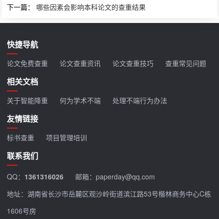
下一篇：
哪些因素会影响本科论文的查重结果
快捷导航
论文免费查重
论文查重资讯
论文查重技巧
查重常见问题
相关文档
关于智能降重
何为学术不端
处理不端行为办法
友情链接
标书查重
项目管理培训
联系我们
QQ：
1361316026
邮箱：paperday@qq.com
地址：湖南省长沙市岳麓区观沙岭街道滨江路53号楷林商务中心C栋
1606号房