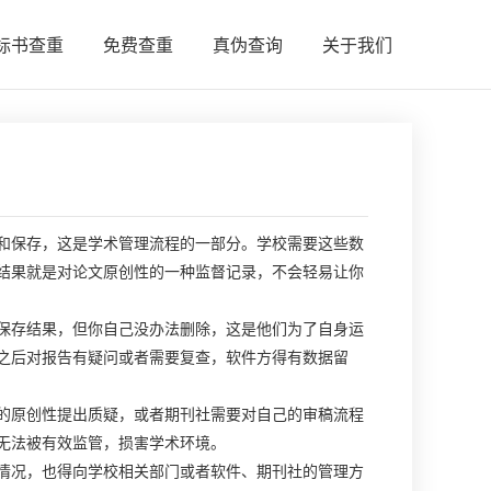
标书查重
免费查重
真伪查询
关于我们
和保存，这是学术管理流程的一部分。学校需要这些数
结果就是对论文原创性的一种监督记录，不会轻易让你
保存结果，但你自己没办法删除，这是他们为了自身运
之后对报告有疑问或者需要复查，软件方得有数据留
的原创性提出质疑，或者期刊社需要对自己的审稿流程
无法被有效监管，损害学术环境。
情况，也得向学校相关部门或者软件、期刊社的管理方