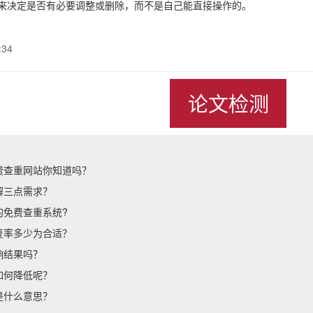
来决定是否有必要调整或删除，而不是自己能直接操作的。
:34
论文检测
费查重网站你知道吗？
解三点需求？
的免费查重系统?
复率多少为合适？
响结果吗？
如何降低呢？
是什么意思？