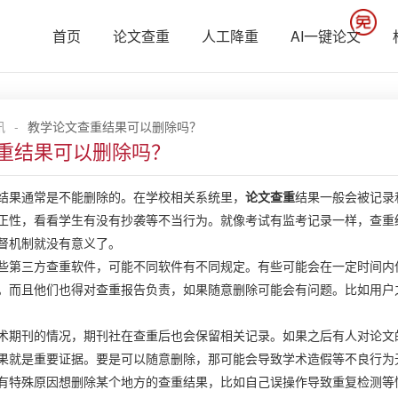
首页
论文查重
人工降重
AI一键论文
讯
-
教学论文查重结果可以删除吗？
重结果可以删除吗？
结果通常是不能删除的。在学校相关系统里，
论文查重
结果一般会被记录
正性，看看学生有没有抄袭等不当行为。就像考试有监考记录一样，查重
督机制就没有意义了。
些第三方查重软件，可能不同软件有不同规定。有些可能会在一定时间内
。而且他们也得对查重报告负责，如果随意删除可能会有问题。比如用户
术期刊的情况，期刊社在查重后也会保留相关记录。如果之后有人对论文
果就是重要证据。要是可以随意删除，那可能会导致学术造假等不良行为
有特殊原因想删除某个地方的查重结果，比如自己误操作导致重复检测等