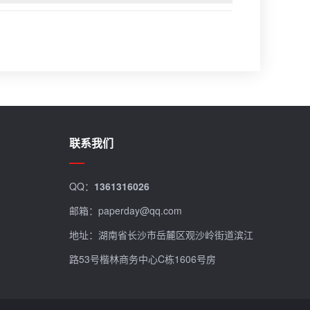
联系我们
QQ：
1361316026
邮箱：paperday@qq.com
地址：湖南省长沙市岳麓区观沙岭街道滨江
路53号楷林商务中心C栋1606号房