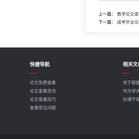
上一篇：
教学论文查
下一篇：
成考毕业论
快捷导航
相关文
论文免费查重
关于智
论文查重资讯
何为学
论文查重技巧
处理不
查重常见问题