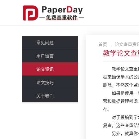
常见问题
首页
-
论文查重资
教学论文查
用户留言
教学论文查重
论文资讯
据来确保学术的公
论文技巧
删除，不然这个监
如果是使用一
关于我们
营和数据管理考虑
存。
对于投稿到学
复查，这些查重结
另外，就算你