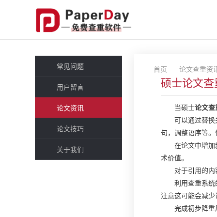
常见问题
首页
-
论文查重资
硕士论文查
用户留言
当硕士
论文查
论文资讯
可以通过替换
论文技巧
句，调整语序等。
在论文中增加
关于我们
术价值。
对于引用的内
利用查重系统
注意这可能会减少
完成初步降重