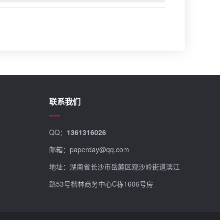
联系我们
QQ：
1361316026
邮箱：paperday@qq.com
地址：湖南省长沙市岳麓区观沙岭街道滨江
路53号楷林商务中心C栋1606号房