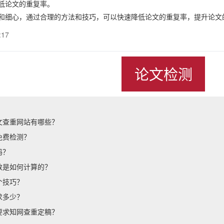
低论文的重复率。
和细心，通过合理的方法和技巧，可以快速降低论文的重复率，提升论文
:17
论文检测
文查重网站有哪些？
免费检测？
吗？
数是如何计算的？
个技巧？
求多少？
要求知网查重定稿？