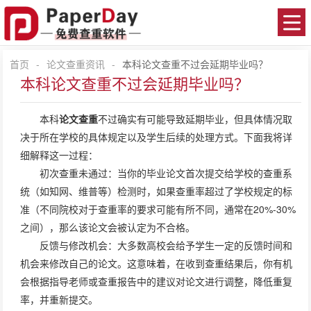
首页
-
论文查重资讯
-
本科论文查重不过会延期毕业吗？
本科论文查重不过会延期毕业吗？
本科
论文查重
不过确实有可能导致延期毕业，但具体情况取
决于所在学校的具体规定以及学生后续的处理方式。下面我将详
细解释这一过程：
初次查重未通过：当你的毕业论文首次提交给学校的查重系
统（如知网、维普等）检测时，如果查重率超过了学校规定的标
准（不同院校对于查重率的要求可能有所不同，通常在20%-30%
之间），那么该论文会被认定为不合格。
反馈与修改机会：大多数高校会给予学生一定的反馈时间和
机会来修改自己的论文。这意味着，在收到查重结果后，你有机
会根据指导老师或查重报告中的建议对论文进行调整，降低重复
率，并重新提交。