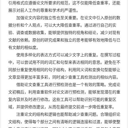
引用格式应遵循论文所要求的规范，这不仅能降低查重率，还能
展示对前人工作的尊重和学术的严谨性。
加强论文内容的独立性也至关重要。在论文中引入原创的数
据分析和个人观点，可以大大降低查重率。通过进行自己的实
验、调查或数据收集，能够提供独特的视角和结论，减少对现有
文献的依赖。原创的研究成果和独立的思考能够有效地降低与已
有文献的相似度。
使用多样化的表达方式可以减少文字上的重复。在撰写过程
中，可以尝试用不同的词汇和句型来表达相同的意思。避免在不
同部分重复使用相同的句子结构，利用同义词和变换句型能够让
文章显得更加丰富多彩，同时减少查重工具检测出的相似内容。
借助
论文查重
工具进行预检测也是一个有效的策略。完成论
文初稿后，利用查重软件对论文进行预检测，能够发现潜在的重
复内容并及时进行修改。这些工具可以帮助识别可能的重复区
域，并提供修改建议，从而在最终提交前进一步降低重复率。
注重论文的结构和逻辑也能帮助减少查重问题。合理组织论
文结构，使得每个部分之间有清晰的逻辑连接和过渡，能够使整