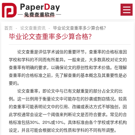
首页
-
论文查重资讯
-
毕业论文查重率多少算合格？
毕业论文查重率多少算合格？
论文查重
是评估学术诚信的重要环节，查重率的合格标准因
学校和学科的不同而有所差异。一般来说，大多数高校对论文的
查重率有明确的要求，以确保论文的原创性和学术价值。在理解
查重率的合格标准之前，先了解查重的基本概念及其重要性是必
要的。
论文查重率，即论文中与已有文献重复的部分占全文的比
例。这一比例用于衡量论文中可能存在的抄袭或剽窃情况。较高
的查重率可能表明论文中的引用、改编或表达方式不够独创，因
此学校通常会设定一个阈值来判断论文是否符合要求。常见的合
格标准包括30%、20%或10%，具体标准由各个学校或学术机构
设定，并且可能会根据论文的性质和学科的不同有所调整。