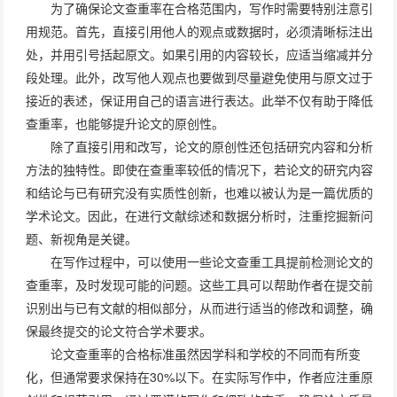
为了确保论文查重率在合格范围内，写作时需要特别注意引
用规范。首先，直接引用他人的观点或数据时，必须清晰标注出
处，并用引号括起原文。如果引用的内容较长，应适当缩减并分
段处理。此外，改写他人观点也要做到尽量避免使用与原文过于
接近的表述，保证用自己的语言进行表达。此举不仅有助于降低
查重率，也能够提升论文的原创性。
除了直接引用和改写，论文的原创性还包括研究内容和分析
方法的独特性。即使在查重率较低的情况下，若论文的研究内容
和结论与已有研究没有实质性创新，也难以被认为是一篇优质的
学术论文。因此，在进行文献综述和数据分析时，注重挖掘新问
题、新视角是关键。
在写作过程中，可以使用一些论文查重工具提前检测论文的
查重率，及时发现可能的问题。这些工具可以帮助作者在提交前
识别出与已有文献的相似部分，从而进行适当的修改和调整，确
保最终提交的论文符合学术要求。
论文查重率的合格标准虽然因学科和学校的不同而有所变
化，但通常要求保持在30%以下。在实际写作中，作者应注重原