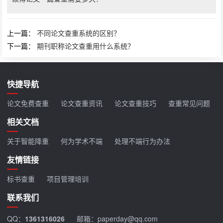
上一篇：
不同论文查重系统的区别？
下一篇：
期刊职称论文查重用什么系统？
快捷导航
论文免费查重
论文查重资讯
论文查重技巧
查重常见问题
相关文档
关于智能降重
何为学术不端
处理不端行为办法
友情链接
标书查重
项目管理培训
联系我们
QQ：
1361316026
邮箱：paperday@qq.com