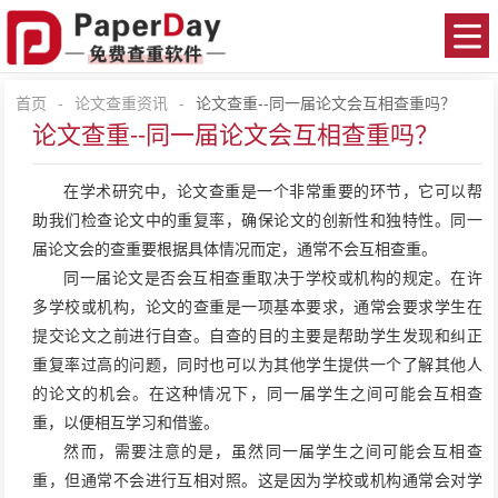
首页
-
论文查重资讯
-
论文查重--同一届论文会互相查重吗？
论文查重--同一届论文会互相查重吗？
在学术研究中，
论文查重
是一个非常重要的环节，它可以帮
助我们检查论文中的重复率，确保论文的创新性和独特性。同一
届论文会的查重要根据具体情况而定，通常不会互相查重。
同一届论文是否会互相查重取决于学校或机构的规定。在许
多学校或机构，论文的查重是一项基本要求，通常会要求学生在
提交论文之前进行自查。自查的目的主要是帮助学生发现和纠正
重复率过高的问题，同时也可以为其他学生提供一个了解其他人
的论文的机会。在这种情况下，同一届学生之间可能会互相查
重，以便相互学习和借鉴。
然而，需要注意的是，虽然同一届学生之间可能会互相查
重，但通常不会进行互相对照。这是因为学校或机构通常会对学