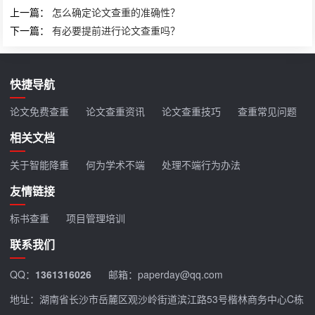
上一篇：
怎么确定论文查重的准确性？
下一篇：
有必要提前进行论文查重吗？
快捷导航
论文免费查重
论文查重资讯
论文查重技巧
查重常见问题
相关文档
关于智能降重
何为学术不端
处理不端行为办法
友情链接
标书查重
项目管理培训
联系我们
QQ：
1361316026
邮箱：paperday@qq.com
地址：湖南省长沙市岳麓区观沙岭街道滨江路53号楷林商务中心C栋