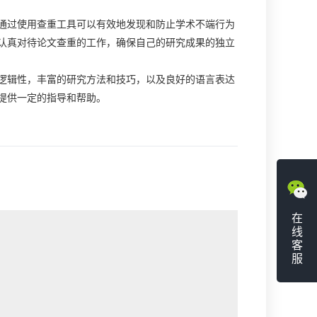
通过使用查重工具可以有效地发现和防止学术不端行为
认真对待论文查重的工作，确保自己的研究成果的独立
逻辑性，丰富的研究方法和技巧，以及良好的语言表达
提供一定的指导和帮助。
在
线
客
服