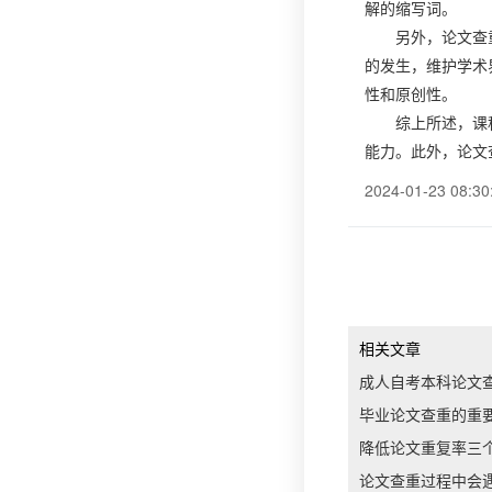
解的缩写词。
另外，论文查
的发生，维护学术
性和原创性。
综上所述，课
能力。此外，论文
2024-01-23 08:30
相关文章
成人自考本科论文
毕业论文查重的重
降低论文重复率三
论文查重过程中会