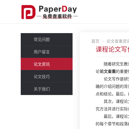
常见问题
首页
-
论文查重资
课程论文写
用户留言
随着研究生教
论文资讯
论
论文查重
的重要
论文技巧
论文写作是研
确的介绍问题的背
关于我们
点和结论。最后，
其次，课程论
究方法并进行实际
最后，课程论
的每个章节和段落