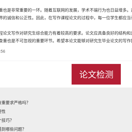
重也是非常重要的一环。随着互联网的发展，学术不端行为也日益增多。
界的诚信和公正性。因此，在写作课程论文的过程中，每一位学生都应当
程论文写作对研究生综合能力有着较高的要求。论文应具备良好的结构和
查重也是不可忽视的重要环节。希望本论文能够对研究生毕业论文的写作
:56
论文检测
查重要求严格吗？
要性
个技巧？
遇到哪些问题？