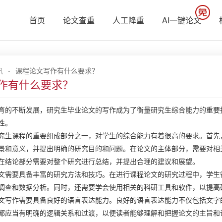
首页
论文查重
人工降重
AI一键论文
讯
-
课程论文写作有什么要求？
作有什么要求？
育的不断发展，研究生毕业论文的写作成为了衡量研究生综合能力的重要
性。
究生课程的重要组成部分之一，对学生的综合能力有着很高的要求。首先
景和意义，并提出明确的研究目的和问题。在论文的主体部分，需要对相
在结论部分需要对整个研究进行总结，并提出合理的建议和展望。
文需要具备丰富的研究方法和技巧。在进行课程论文的研究过程中，学生
调查和数据分析。同时，还需要学会使用相关的科研工具和软件，以提高
文写作需要具备良好的语言表达能力。良好的语言表达能力不仅包括文字
都应当有明确的逻辑关系和过渡，以便读者能够理解和把握论文的主旨和