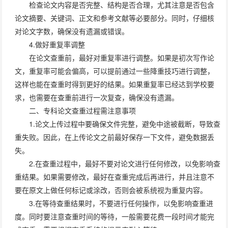
检查论文内容是否完整、结构是否合理，尤其注意是否包含
论文摘要、关键词、正文和参考文献等必要部分。同时，仔细核
对论文字数，确保没有遗漏或错误。
4.做好重复率调整
在论文查重前，最好对重复率进行调整。如果是初次写作论
文，重复率可能会偏高，可以提前通过一些降重技巧进行调整，
这样也能在查重时得到更好的结果。如果重复率已经达到学校要
求，也需要在查重前进行一次复查，确保没有遗漏。
二、专科论文查重过程需注意事项
1.论文上传过程中要确保文件完整，避免中途被截断，导致查
重失败。因此，在上传论文之前最好保存一下文件，避免数据丢
失。
2.在查重过程中，最好不要对论文进行任何修改，以免影响查
重结果。如果需要修改，最好在查重完成后再进行，并且注意不
要在原文上做任何标记或涂改，否则会被系统视为重复内容。
3.在等待查重结果时，不要进行任何操作，以免影响查重进
度。同时要注意查重时间的等待，一般需要花费一段时间才能完