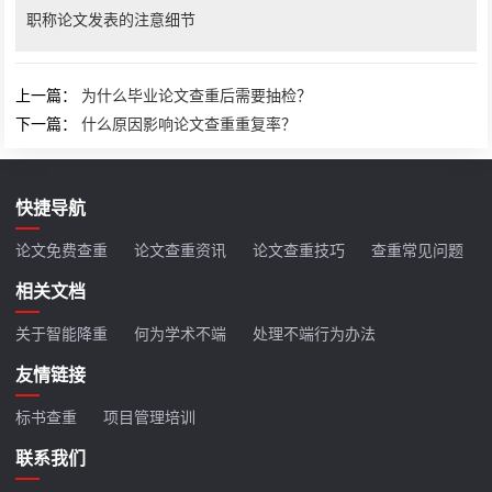
职称论文发表的注意细节
上一篇：
为什么毕业论文查重后需要抽检？
下一篇：
什么原因影响论文查重重复率？
快捷导航
论文免费查重
论文查重资讯
论文查重技巧
查重常见问题
相关文档
关于智能降重
何为学术不端
处理不端行为办法
友情链接
标书查重
项目管理培训
联系我们