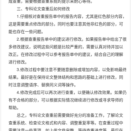
成查重，需要根据查重系统的提示来耐心等待。
三、专科论文查重后如何修改
1.仔细核对查重报告单中的报告内容，尤其是红色部分内容，
这是需要重点修改的部分。同时也要注意其他非红色的部分，可
能也存在一些问题。
2.根据查重报告单中的建议进行修改。如果报告单中给出了很
多修改建议，说明这些问题是比较严重的，需要认真对待并加以
改正。在修改过程中可以参考报告单中的建议，结合自己的理解
进行修改。
3.修改过程中要注意不要随意删除或增加内容，以免影响最终
结果。最好是在保持论文整体结构和思路的基础上进行修改，同
时注意调整语序、替换同义词等操作。
4.修改完成后可以再次进行查重，以便确认修改效果。如果仍
有不合格的部分，可以根据实际情况继续进行修改或寻求导师的
帮助。
总之，专科论文查重前需要做好充分的准备工作，了解论文
查重系统、检查论文格式和内容、调整重复率等。在查重过程中
需要注意一些事项，如上传文件完整、等待查重进度等。最后在