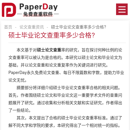
首页
-
论文查重资讯
-
硕士毕业论文查重率多少合格?
硕士毕业论文查重率多少合格?
本文基于对
硕士论文查重
率的研究，旨在探讨何种比例的论
文查重率可以被认为是合格的。本研究以硕士论文和毕业论文为
基础，并以论文查重和论文重复率作为关键词进行研究。
PaperDay永久免费论文查重、每日不限篇数和字数，提助力毕业
论文无忧。
摘要部分将详细介绍硕士毕业论文查重率合格的相关问题。
首先，作者围绕硕士论文和毕业论文这一重要学术文件的查重问
题展开了研究。通过收集和分析相关文献和实证研究，作者得出
了一些结论。
其次，本文提出了合格的硕士毕业论文查重率标准。通过了
解不同大学和学院的要求，本研究得出了一个相对统一的指标。