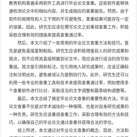
教育机构普遍采用软件工具进行毕业论文查重。这些软件能够快
速检测论文中的相似内容，并生成相应的查重报告。然而，由于
软件的局限性和人工干预的不可避免性，查重结果可能存在一定
的误差。因此，研究生应该在撰写论文之前重视查重工作，积极
采取合理有效的措施来提高查重通过率。
然后，本文介绍了一些常用的毕业论文查重方法和技巧。首
先是避免直接复制粘贴。研究生应该积极借鉴前人的研究成果和
观点，但不应将其直接照搬到论文中，而应该进行适当的改写和
重组。其次是引用和标注。在引用他人研究成果时，应该正确标
注和注明出处，避免被误认为是剽窃行为。此外，研究生还可以
利用一些专业的查重工具和技术来提高查重通过率，例如使用多
个查重软件进行比对、采取适当的文字调整和篇章结构调整等。
最后，本文总结了搞定毕业论文查重的重要性和方法。毕业
论文查重不仅是对学术诚信的一种保障，也是对自身研究成果的
一种负责。研究生应该重视查重工作，采取合理有效的方法和技
巧，以确保自己的毕业论文通过查重并获得合法的学位。
综上所述，本文通过对毕业论文查重的概念、现状、方法和