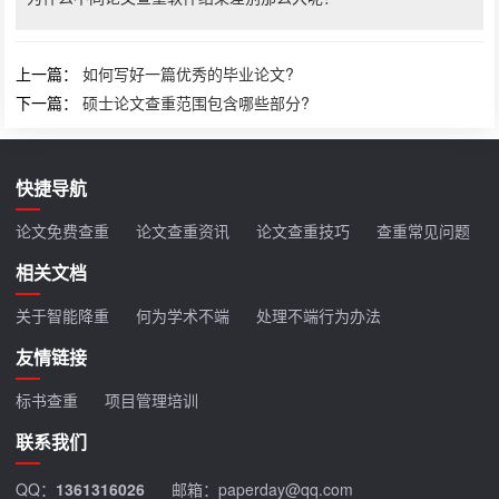
上一篇：
如何写好一篇优秀的毕业论文?
下一篇：
硕士论文查重范围包含哪些部分?
快捷导航
论文免费查重
论文查重资讯
论文查重技巧
查重常见问题
相关文档
关于智能降重
何为学术不端
处理不端行为办法
友情链接
标书查重
项目管理培训
联系我们
QQ：
1361316026
邮箱：paperday@qq.com