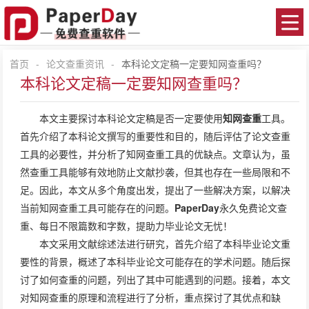
首页
-
论文查重资讯
-
本科论文定稿一定要知网查重吗？
本科论文定稿一定要知网查重吗？
本文主要探讨本科论文定稿是否一定要使用
知网查重
工具。
首先介绍了本科论文撰写的重要性和目的，随后评估了论文查重
工具的必要性，并分析了知网查重工具的优缺点。文章认为，虽
然查重工具能够有效地防止文献抄袭，但其也存在一些局限和不
足。因此，本文从多个角度出发，提出了一些解决方案，以解决
当前知网查重工具可能存在的问题。
PaperDay
永久免费论文查
重、每日不限篇数和字数，提助力毕业论文无忧！
本文采用文献综述法进行研究，首先介绍了本科毕业论文重
要性的背景，概述了本科毕业论文可能存在的学术问题。随后探
讨了如何查重的问题，列出了其中可能遇到的问题。接着，本文
对知网查重的原理和流程进行了分析，重点探讨了其优点和缺