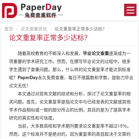
首页
-
论文查重资讯
-
论文重复率正常多少达标？
论文重复率正常多少达标？
随着高校教育的不断深入和发展，
毕业论文查重
逐渐成为一
项重要的学术研究工作。然而，在撰写毕业论文的过程中，很多
学生遇到了查重问题。那么，什么样的论文重复率才能达到标准
呢？
PaperDay
永久免费查重、每日不限篇数和字数，提助力毕业
论文无忧！
本文通过对现有文献的综述和分析，探讨了论文重复率的相
关问题。首先，论文重复率是指论文中与已经发表的文献或其他
学术作品相似或一致的部分所占的比例。其目的是为了提高学术
研究的真实性和可信度。
当前，大多数高校和学术期刊要求论文重复率不超过15％。
然而，这个标准并不是绝对的，因为重复率的高低取决于文章的