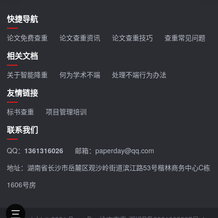
快捷导航
论文免费查重
论文查重资讯
论文查重技巧
查重常见问题
相关文档
关于智能降重
何为学术不端
处理不端行为办法
友情链接
标书查重
项目管理培训
联系我们
QQ：
1361316026
邮箱：paperday@qq.com
地址：湖南省长沙市岳麓区观沙岭街道滨江路53号楷林商务中心C栋
1606号房