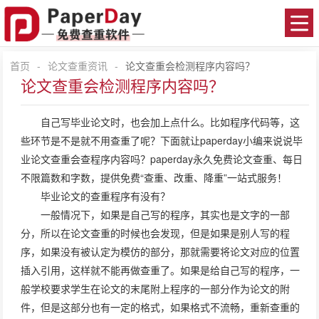
首页
-
论文查重资讯
-
论文查重会检测程序内容吗？
论文查重会检测程序内容吗？
自己写毕业论文时，也会加上点什么。比如程序代码等，这
些环节是不是就不用查重了呢？下面就让paperday小编来说说毕
业
论文查重
会查程序内容吗？
paperday
永久免费论文查重、每日
不限篇数和字数，提供免费“查重、改重、降重”一站式服务！
毕业论文的查重程序有没有？
一般情况下，如果是自己写的程序，其实也是文字的一部
分，所以在论文查重的时候也会发现，但是如果是别人写的程
序，如果没有被认定为模仿的部分，那就需要将论文对应的位置
插入引用，这样就不能再做查重了。如果是给自己写的程序，一
般学校要求学生在论文的末尾附上程序的一部分作为论文的附
件，但是这部分也有一定的格式，如果格式不流畅，重新查重的