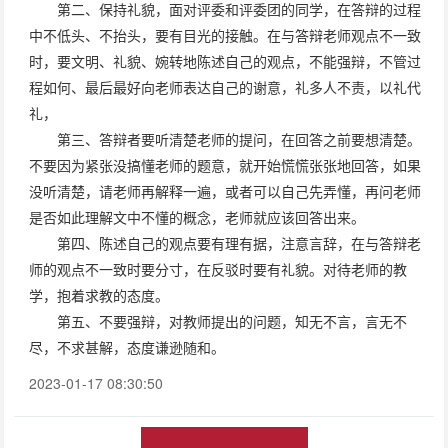
第二、保持礼貌，面对评委和评委团的同学，在答辩的过程
中不低头、不抬头，要有目光的接触。在与答辩老师观点不一致
时，要文明、礼貌、婉转地陈述自己的观点，不能强辩，不管过
程如何、最后最好向老师表达自己的谢意，礼多人不责，以礼代
礼，
第三、答辩者要听清楚老师的提问，在回答之前要想清楚。
不要因为紧张没搞懂老师的题意，就开始慌慌张张地回答，如果
没听清楚，请老师再解释一遍，或者可以自己先弄懂，再问老师
是否如此理解文中不懂的概念，老师就应该回答出来。
第四、陈述自己的观点要有理有据，注意言辞，在与答辩老
师的观点不一致时要分寸，在反驳时要有礼貌。对待老师的教
学，抱着求教的态度。
第五、不要强辩，对教师提出的问题，知无不言，言无不
尽，不求甚解，态度谦逊随和。
2023-01-17 08:30:50