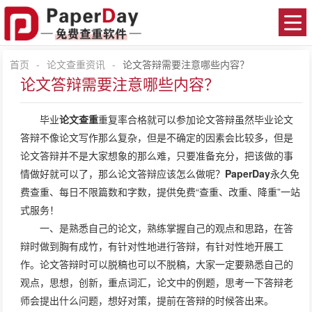
首页
-
论文查重资讯
-
论文答辩需要注意哪些内容？
论文答辩需要注意哪些内容？
毕业
论文查重
重复率合格就可以参加论文答辩虽然毕业论文
答辩不像论文写作那么复杂，但是不确定的因素会比较多，但是
论文答辩并不是大家想象的那么难，只要准备充分，把该做的事
情做好就可以了，那么论文答辩应该怎么做呢？
PaperDay
永久免
费查重、每日不限篇数和字数，提供免费“查重、改重、降重”一站
式服务！
一、是熟悉自己的论文，熟练掌握自己的观点和思路，在答
辩时做到胸有成竹，有针对性地进行答辩，有针对性地开展工
作。论文答辩时可以脱稿也可以不脱稿，大家一定要熟悉自己的
观点，思想，创新，重点词汇，论文中的例题，思考一下答辩老
师会提出什么问题，想好对策，提前在答辩的时候答出来。