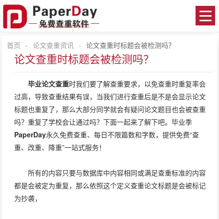
首页
-
论文查重资讯
-
论文查重时标题会被检测吗？
论文查重时标题会被检测吗？
毕业论文查重
时我们要了解查重要求，以免查重时重复率会
过高，导致查重结果有误，当我们进行查重后是不是会显示论文
标题也重复了，那么大部分同学就会有疑问论文题目也会被查重
吗？重复了学校会让通过吗？下面一起来了解下吧。毕业季
PaperDay
永久免费查重、每日不限篇数和字数，提供免费“查
重、改重、降重”一站式服务！
所有的内容只要与数据库中内容相同或满足查重标准的内容
都是会被定为重复，那么依照这个定义查重论文标题是会被标记
为抄袭，