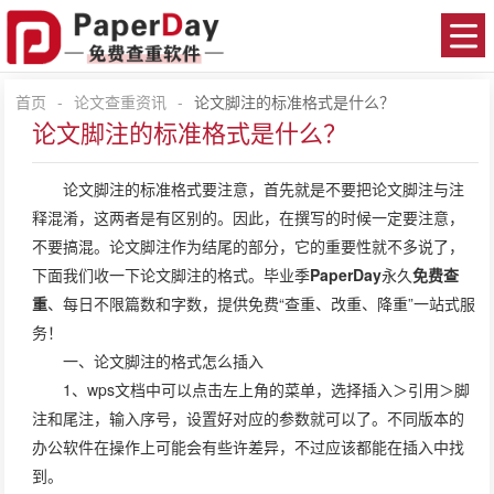
首页
-
论文查重资讯
-
论文脚注的标准格式是什么？
论文脚注的标准格式是什么？
论文脚注的标准格式要注意，首先就是不要把论文脚注与注
释混淆，这两者是有区别的。因此，在撰写的时候一定要注意，
不要搞混。论文脚注作为结尾的部分，它的重要性就不多说了，
下面我们收一下论文脚注的格式。毕业季
PaperDay
永久
免费查
重
、每日不限篇数和字数，提供免费“查重、改重、降重”一站式服
务！
一、论文脚注的格式怎么插入
1、wps文档中可以点击左上角的菜单，选择插入＞引用＞脚
注和尾注，输入序号，设置好对应的参数就可以了。不同版本的
办公软件在操作上可能会有些许差异，不过应该都能在插入中找
到。