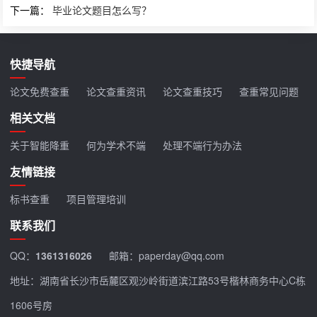
下一篇：
毕业论文题目怎么写？
快捷导航
论文免费查重
论文查重资讯
论文查重技巧
查重常见问题
相关文档
关于智能降重
何为学术不端
处理不端行为办法
友情链接
标书查重
项目管理培训
联系我们
QQ：
1361316026
邮箱：paperday@qq.com
地址：湖南省长沙市岳麓区观沙岭街道滨江路53号楷林商务中心C栋
1606号房