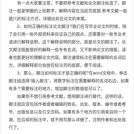
有一点大家要注意，不要把参考文献和论文脚注标混了，脚
注一般是带圈的上标数字，解释内容在当前页底部;参考文献一般
是[1]的标注方式，详细出处在论文的末尾。
2、如何正确的标注论文脚注?我们在写毕业论文的时候，除
了会引用一些外部资料来佐证自己的观点，还需要对一些专业术
语进行解释说明，这个解释说明的部分，就是论文的脚注了。论
文脚注既能很好的解释一些专有名词，又不影响论文的排版，读
者也能更好的理解论文内容。脚注通常标注在需要解释的名词后
方，详细解释部分会放在标注页的底部，便于阅读。
3、那么，脚注如何标注才是正确的呢?在word文档中，单击
脚注组选择“插入脚注”，将数字标注在需要解释的名词右边，如果
有多个需要标注的地方，增加脚注的数值就可以了。
如果你不想引用参考文献，想用脚注进行替代，这样的话，
脚注就应该包括作者或者编辑的姓名、出处、版本、编号或者卷
号、出版信息以及引文页码。如果有多个地方的引用来自同一个
源，在后续的标注中，就不用写那么详细了，注明作者和出处就
行了。