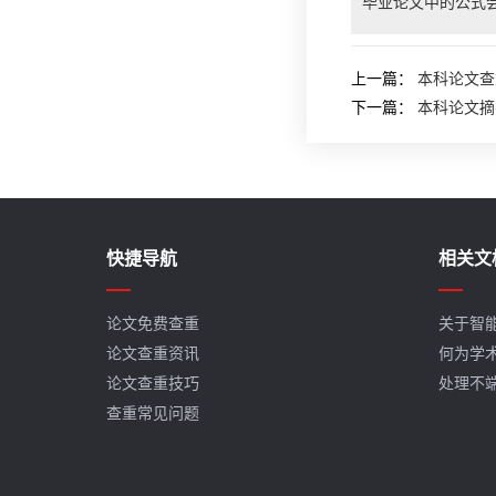
毕业论文中的公式
上一篇：
本科论文查
下一篇：
本科论文摘
快捷导航
相关文
论文免费查重
关于智
论文查重资讯
何为学
论文查重技巧
处理不
查重常见问题