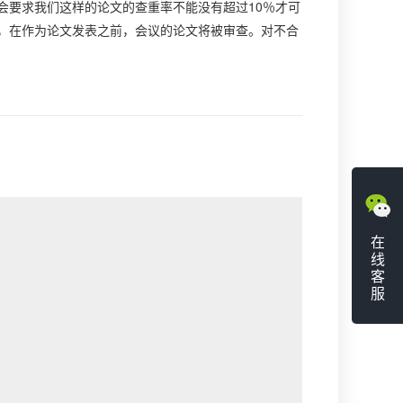
会要求我们这样的论文的查重率不能没有超过10％才可
，在作为论文发表之前，会议的论文将被审查。对不合
在
线
客
服