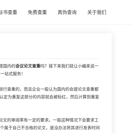
标书查重
免费查重
真伪查询
关于我们
道国内的
会议论文查重
吗？接下来我们就让小编来说一
”一站式服务！
进行查重的，而且企业一般认为国内的会提论文查重都
被认定为重复这部分的内容就会被标红，然后计算到重复
论文的审阅率有一定的要求。一般这种情况下会要求工
一个属于自己不合格的论文，是没办法将其进行发表时间