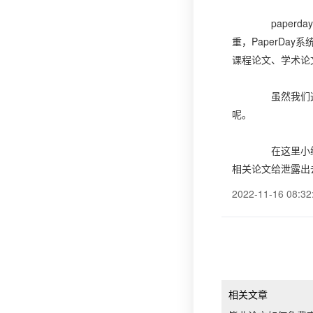
paperd
重，PaperD
课程论文、学术论
虽然我们这些
呢。
在这里小编建
相关论文给泄露出
2022-11-16 08:32
相关文章