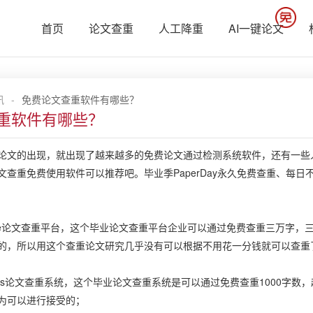
首页
论文查重
人工降重
AI一键论文
讯
-
免费论文查重软件有哪些？
重软件有哪些？
的出现，就出现了越来越多的免费论文通过检测系统软件，还有一些人
文查重免费使用软件可以推荐吧。毕业季PaperDay永久免费查重、每日
ree论文查重平台，这个毕业论文查重平台企业可以通过免费查重三万字
的，所以用这个查重论文研究几乎没有可以根据不用花一分钱就可以查重
ass论文查重系统，这个毕业论文查重系统是可以通过免费查重1000字数，
为可以进行接受的；