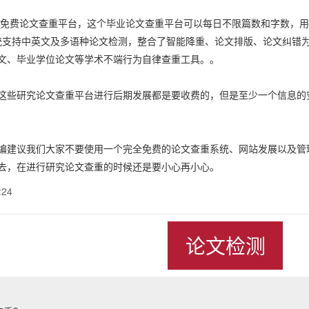
ay免费论文查重平台，这个毕业论文查重平台可以每日不限篇数和字数，
ay系统支持中英文及多语种论文检测，整合了智能降重、论文排版、论文纠
文、毕业学位论文等学术不端行为自律查重工具。。
研究论文查重平台进行后期发展都是要收费的，但是至少一个信息的安
议我们大家不要使用一个完全免费的论文查重系统、网站发展以及管理
去，在进行研究论文查重的时候还是要小心再小心。
:24
论文检测