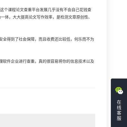
用这个课程论文查重平台发展几乎没有不会自己花钱查
错为一体，大大提高论文写作效率，是检测文章原创性、
全得到了社会保障，而且收费还比较低，何乐而不为
软件企业进行查重，真的很容易将你的信息技术以及
在
线
客
服