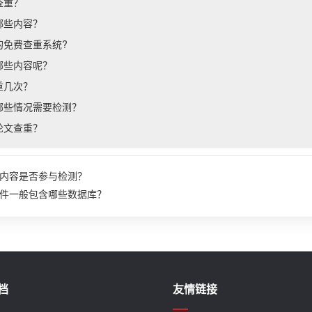
查重？
哪些内容？
的免费查重系统?
哪些内容呢？
重几次？
哪些情况需要检测？
论文查重？
内容是否参与检测？
件一般包含哪些数据库？
档
友情链接