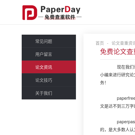
常见问题
首页
-
论文查重资
免费论文查
用户留言
现在我们论文
论文资讯
小编来进行研究论
论文技巧
务！
关于我们
paperf
文是达不到三万字
paperp
的，是大多数人认