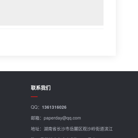
联系我们
QQ：
1361316026
邮箱：paperday@qq.com
地址：湖南省长沙市岳麓区观沙岭街道滨江