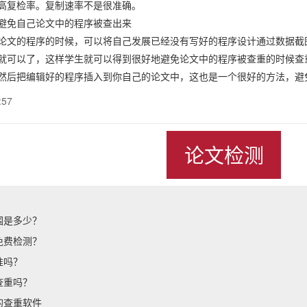
提高复检率。复制速率不是很准确。
免自己论文中的程序被查出来
的程序的时候，可以将自己发展已经没有写好的程序设计通过数据截图
就可以了，这样学生就可以得到很好地避免论文中的程序被查重的时候查
然后把编辑好的程序插入到你自己的论文中，这也是一个很好的方法，避
:57
论文检测
围是多少？
免费检测？
准吗？
查重吗？
的查重软件