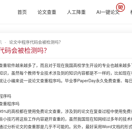
首页
论文查重
人工降重
AI一键论文
讯
-
论文中程序代码会被检测吗？
代码会被检测吗？
软件越来越多了，而且对于现在我国高校学生开设的专业也越来越多了
知识，虽然每个教师专业技术涉及到的知识内容都是不一样的，比如现在
就让小编来说一说论文查重程序吗。毕业季PaperDay永久免费查重、每
程序吗
重程序吗
%的高校都在使用免费论文查重，涉及到的论文在复查过程中使用免费
些小技巧将这些工作内容避开查重的，虽然我国现在知网经过多年的技术
通过分析论文的查重那是几乎不可能的。另外，最好采用Word文档的形