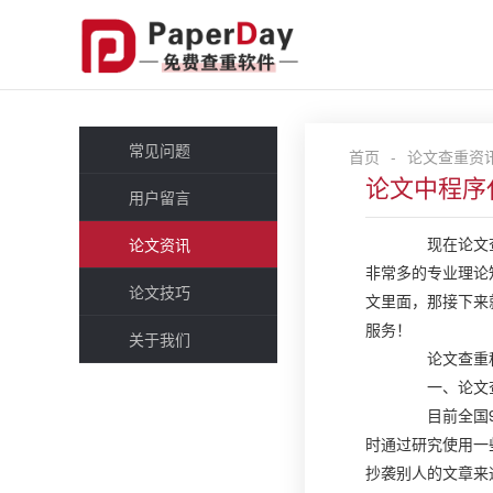
常见问题
首页
-
论文查重资
论文中程序
用户留言
现在论文查重
论文资讯
非常多的专业理论
论文技巧
文里面，那接下来
服务！
关于我们
论文查重
一、论文查
目前全国95
时通过研究使用一
抄袭别人的文章来