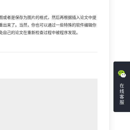
或者是保存为图片的格式，然后再根据插入论文中提
重出来了。当然，你也可以通过一些特殊的软件编辑你
免自己的论文在重新检查过程中被程序发现。
在
线
客
服