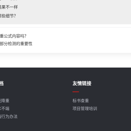
结果不一样
哪些细节？
重公式内容吗？
部分检测的重要性
档
友情链接
能降重
标书查重
术不端
项目管理培训
端行为办法