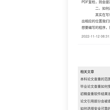
PDF复检，则会
二、如何避
其实在写论文
出相应的位置我们
想要编写的程序，
2022-11-12 08:31
相关文章
本科论文查重的范
毕业论文查重如何
初稿查重软件结果
论文引用部分会被
如何选择安全可靠