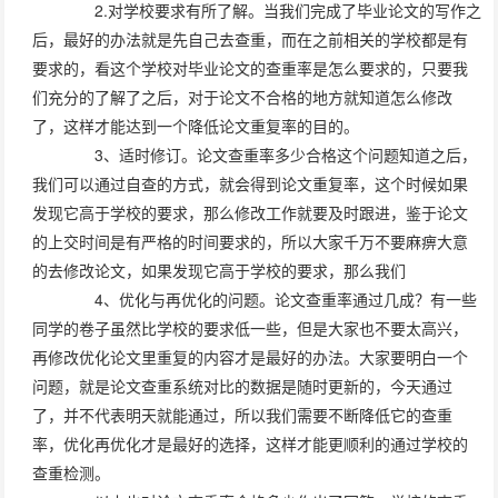
2.对学校要求有所了解。当我们完成了毕业论文的写作之
后，最好的办法就是先自己去查重，而在之前相关的学校都是有
要求的，看这个学校对毕业论文的查重率是怎么要求的，只要我
们充分的了解了之后，对于论文不合格的地方就知道怎么修改
了，这样才能达到一个降低论文重复率的目的。
3、适时修订。论文查重率多少合格这个问题知道之后，
我们可以通过自查的方式，就会得到论文重复率，这个时候如果
发现它高于学校的要求，那么修改工作就要及时跟进，鉴于论文
的上交时间是有严格的时间要求的，所以大家千万不要麻痹大意
的去修改论文，如果发现它高于学校的要求，那么我们
4、优化与再优化的问题。论文查重率通过几成？有一些
同学的卷子虽然比学校的要求低一些，但是大家也不要太高兴，
再修改优化论文里重复的内容才是最好的办法。大家要明白一个
问题，就是论文查重系统对比的数据是随时更新的，今天通过
了，并不代表明天就能通过，所以我们需要不断降低它的查重
率，优化再优化才是最好的选择，这样才能更顺利的通过学校的
查重检测。