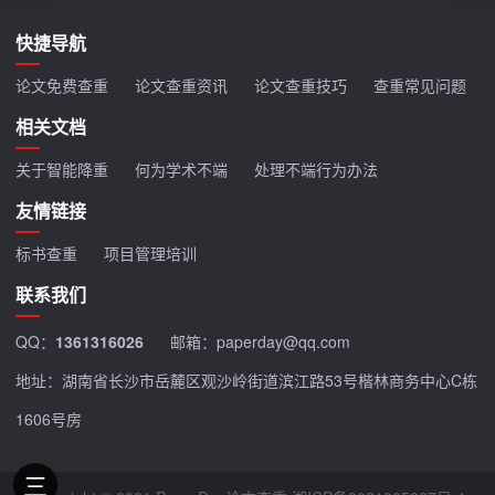
快捷导航
论文免费查重
论文查重资讯
论文查重技巧
查重常见问题
相关文档
关于智能降重
何为学术不端
处理不端行为办法
友情链接
标书查重
项目管理培训
联系我们
QQ：
1361316026
邮箱：paperday@qq.com
地址：湖南省长沙市岳麓区观沙岭街道滨江路53号楷林商务中心C栋
1606号房