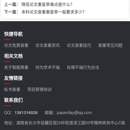
上一篇：
降低论文重复率难点是什么？
下一篇：
本科论文查重重复率一般要求多少？
快捷导航
论文免费查重
论文查重资讯
论文查重技巧
查重常见问题
相关文档
关于智能降重
何为学术不端
处理不端行为办法
友情链接
标书查重
项目管理培训
联系我们
QQ：
1361316026
邮箱：paperday@qq.com
地址：湖南省长沙市岳麓区观沙岭街道滨江路53号楷林商务中心C栋