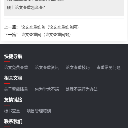
硕士论文查重怎么查？
上一篇：
论文查重维普（论文查重维普网）
下一篇：
论文查重网（论文查重网站）
快捷导航
论文免费查重
论文查重资讯
论文查重技巧
查重常见问题
相关文档
关于智能降重
何为学术不端
处理不端行为办法
友情链接
标书查重
项目管理培训
联系我们