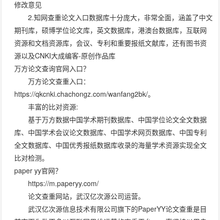
修改意见
2.知网查重论文入口数据库十分庞大，非常全面，涵盖了中文
期刊库，硕博学位论文库，英文数据库，港澳台数据库，互联网
资源和文档资源库，会议、专利和重要报纸文献库，还有图书资
源以及CNKI大成编客-原创作品库
万方论文查询官网入口？
万方论文查重入口：
https://qkcnki.chachongz.com/wanfang2bk/。
丰富的比对资源:
基于万方数据中国学术期刊数据库、中国学位论文全文数据
库、中国学术会议论文数据库、中国学术网页数据库、中国专利
全文数据库、中国优秀报纸数据库收录的海量学术资源实现全文
比对检测。
paper yy官网？
https://m.paperyy.com/
论文查重网站，武汉亿次源公司运营。
武汉亿次源信息技术有限公司旗下的PaperYY论文查重是目