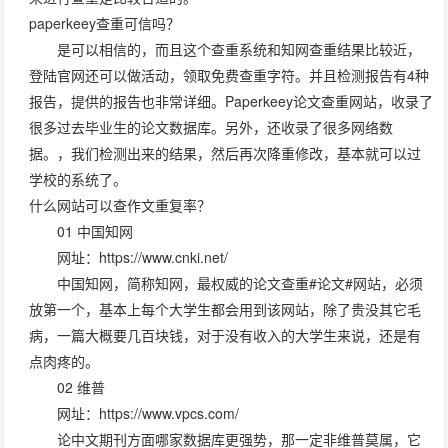
paperkeey查重可信吗？
是可以相信的，而且这个查重系统和知网查重结果比较近，
登陆官网还可以做活动，领取免费查重字符。并且检测报告有4种
报告，提供的报告也非常详细。Paperkeey论文查重网站，收录了
很多过去毕业生的论文数据库。另外，还收录了很多网络数
据。，我们检测出来的结果，然后再次降重修改，基本就可以过
学校的系统了。
什么网站可以查作文重复率？
01 中国知网
网址：https://www.cnki.net/
中国知网，简称知网，最权威的论文查重#论文#网站，必须
放第一个，基本上每个大学生都会用到该网站，除了贵没其它毛
病，一篇大概要几百块钱，对于没有收入的大学生来说，还是有
点肉疼的。
02 维普
网址：https://www.vpcs.com/
论中文期刊方面哪家数据库更强势，那一定非维普莫属，它