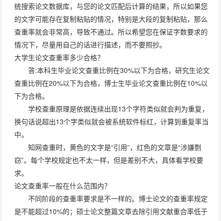
统搜索论文数据库，与您的论文匹配后计算的结果，所以如果您
的文字可能存在复制粘贴的情况，特别是大段的复制粘贴，那么
查重率就会非常高，导致不通过。所以希望您在保证字数要求的
情况下，尽量用自己的话进行描述，而不要照抄。
大学生论文查重率多少合格？
答:本科生毕业论文查重比例在30%以下为合格，研究生论文
查重比例在20%以下为合格，博士生毕业论文查重比例在10%以
下为合格。
学校查重原理是依据连续出现13个字符类似就会判为重复，
换句话说超出13个字类似就会被系统软件标红，计算到重复率当
中。
知网查重时，黄色的文字是“引用”，红色的文章是“涉嫌剽
窃”。每个学校规定也不太一样，但是差别不大，具体看学校要
求。
论文查重率一般在什么范围内？
不同阶段的查重率要求是不一样的。博士论文的查重率规定
是不能超过10%的；硕士论文整篇文章去除引用文献重合率低于