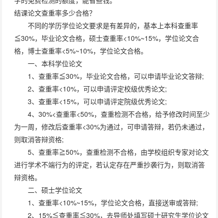
字的免费检测的额度，能省些钱。
结课论文查重率多少合格？
不同的学历学位论文要求是有差异的，基本上本科查重率
≦30%，毕业论文合格，硕士查重率<10%~15%，学位论文合
格，博士查重率<5%~10%，学位论文合格。
一、本科学位论文
1、查重率≦30%，毕业论文合格，可以申请毕业论文答辩;
2、查重率<10%，可以申请评定校级优秀论文;
3、查重率<15%，可以申请评定院级优秀论文;
4、30%<查重率<50%，查重检测不合格，给予修改时间至少
为一周，修改后查重率<30%为通过，可申请答辩，若仍未通过，
则取消答辩资格;
5、查重率≧50%，查重检测不合格，由学校组织专家对论文
进行学术不端行为的评定，若认定存在严重抄袭行为，则取消答
辩资格。
二、硕士学位论文
1、查重率<10%~15%，学位论文合格，直接送审或答辩;
2、15%≦查重率≦30%，去导师处填写硕士研究生学位论文