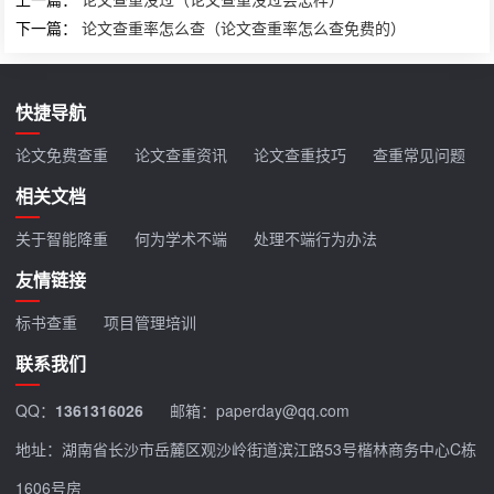
下一篇：
论文查重率怎么查（论文查重率怎么查免费的）
快捷导航
论文免费查重
论文查重资讯
论文查重技巧
查重常见问题
相关文档
关于智能降重
何为学术不端
处理不端行为办法
友情链接
标书查重
项目管理培训
联系我们
QQ：
1361316026
邮箱：paperday@qq.com
地址：湖南省长沙市岳麓区观沙岭街道滨江路53号楷林商务中心C栋
1606号房