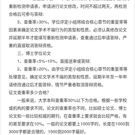
重新检测申请表，申请进行论文修改，时间不超过两天，再检测
合格后可参与答辩;
3、查重率>30%，学位评定小组将结合核心章节的重复率等
因素来确定论文学术不端行为的类型和性质，必须认真修改论文
并延期半年才能填写重新检测申请表，查重通过后申请答辩，严
重的直接取消答辩资格。
三、博士学位论文
1、查重率<5%~10%，直接送审或答辩;
2、查重率>20%，由学位评定小组结合核心章节的重复率等
处理意见，确定论文学术不端的类型和性质，延期半年至一年申
请修改通过后才能答辩，情节严重者取消答辩资格。
征文查重率多少合格？
一般来说，大学本科查重率30%以下为合格。根据一些学校
或机构的要求不同，论文的查重率也不同，比如硕士论文、博士
论文和一些比较权威的期刊，在查重率上要求就会比较严格，有
的甚至要求在10%。一般的论文都要上1000字的，长度在1000到
3000字都是合理的，1500到2000字最好。