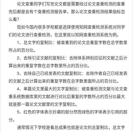
论文查重同学们写完论文都是需要经过论文查重检测的查重
完后都是会有个查重检测报告单，那么论文查重检测结果指标怎
么看？
现如今国内很多学校都是选择使用知网查重检测系统对同学
们的论文进行查重检测，在这里就以知网查重检测系统为例。
1、总文字的复制比：被查重到的论文总重复字数在总字数里
所占的百分比。
2、去除引证文献的复制比：去除体系辨别应征的文献之后计
算出来的重复字数在总字数里所占的百分比。
3、去除自己已经发表的文献复制比：去除作者自己已经发表
的文献之后计算出来的重复字数在总字数里面所占的百分比。
4、单篇论文里最大的文字复制比：被查重检测文献与论文查
重系统数据库里的文献进行对比后重复的字数所占的百分比最大
就是那一篇论文文献里的文字复制比。
5、红色的字体表示抄袭的部分然而绿色的字体表示引用的部
分。
通常情况下学校是看总成果也就是论文的总复制比，总文字