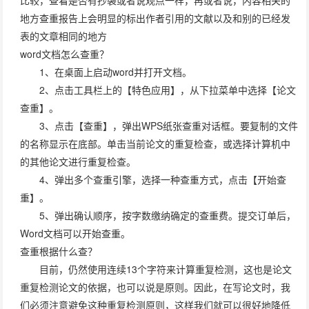
比较，查看是否有抄袭或者说观点一样，再或者说，内容相关的
地方查重报告上会明显的标出作者引用的文献以及和别的已经发
表的文章相同的地方
word文档怎么查重？
1、在桌面上启动word并打开文档。
2、点击工具栏上的【特色应用】，从下拉菜单中选择【论文
查重】。
3、点击【查重】，弹出WPS纸张查重对话框。要复制的文件
的名称显示在底部。单击当前论文的重复检查，或选择计算机中
的其他论文进行重复检查。
4、弹出多个查重引擎，选择一种查重方式，点击【开始查
重】。
5、弹出确认顺序，按字数缴纳确定的查重费。提交订单后，
Word文档可以开始查重。
查重根据什么查？
目前，仍然使用连续13个字符来计算重复检测，这也是论文
重复检测论文的依据，也可以说是原则。因此，在写论文时，我
们必须注意避免这种重复检测原则，这样我们就可以很好地降低