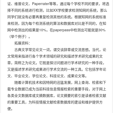
证、维普论文、Paperrater等等，通过每个学校不同的要求，将选
择不同的系统进行检测，比如XX学校要求检测知网的系统，那么
同学们就没有必要再重复检测其他的系统。根据知网的系统标准
来检测，因为每个检测系统的算法和数据库对比是不同的，在知
网中检测出的结果是10%，在paperpass中检测出可能就是30%
（举个例子）。
拓展资料：
古典文学常见论文一词，谓交谈辞章或交流思想。当代，论
文常用来指进行各个学术领域的研究和描述学术研究成果的文
章，简称之为论文。它既是探讨问题进行学术研究的一种手段，
又是描述学术研究成果进行学术交流的一种工具。它包括学年论
文、毕业论文、学位论文、科技论文、成果论文等。
随着计算机技术和因特网的迅猛发展，网上查询、检索和下
载专业数据已成为当前科技信息情报检索的重要手段，对于网上
各类全文数据库或文摘数据库，论文摘要的索引是读者检索文献
的重要工具，为科技情报文献检索数据库的建设和维护提供方
便。