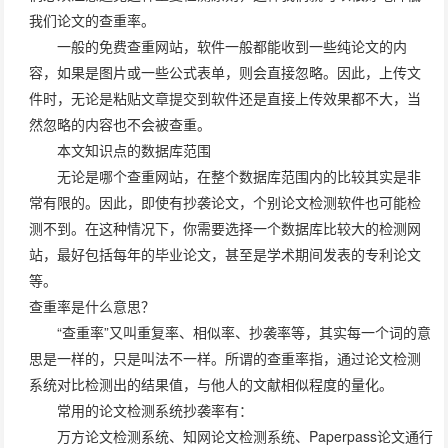
我们论文的查重率。
一般的免费查重网站，软件一般都能收到一些纯论文的内
容，如果是图片或一些公式表单，则会直接忽略。因此，上传文
件时，无论是粘贴文章提交到软件还是直接上传效果都不大，当
然忽略的内容也不会被查重。
本文知识点的数据库范围
无论是哪个查重网站，在整个数据库范围内的比较其实是非
常有限的。因此，即使有抄袭论文，个别论文检测软件也可能检
测不到。在这种情况下，你需要选择一个数据库比较大的检测网
站，最好包括每年的毕业论文，甚至是学术期间发表的专利论文
等。
查重率是什么意思？
“查重率”又叫重复率、相似率、抄袭率等，其实每一个词的意
思是一样的，只是叫法不一样。所谓的查重率指，通过论文检测
系统对比检测出的结果值，与他人的文献相似程度的量化。
常用的论文检测系统抄袭率有：
万方论文检测系统、知网论文检测系统、Paperpass论文通行