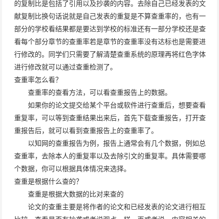
的复制比是包括了引用以及抄袭的内容。去除自己已经发表的文
献复制比换句话说就是自己发表的重复是不算查重率的，也有一
部分的学校看结果都是要达到学校的标准还有一部分学校还是查
看每个部分章节的查重率若是章节的查重率没有达标也是需要进
行修改的。同学们只需要了解清楚查重系统的原理再将红色字体
进行修改就可以通过查重检测了。
查重率怎么看？
查重率的查看方法，可以看查重报告上的数据。
如果你的论文提交给某个平台或软件进行查重后，想要查看
重复率，可以等到查重结果出来后，首先下载查重报告，打开查
重报告后，就可以看到查重报告上的查重率了。
以知网的查重报告为例，报告上通常会有几个数据，例如总
查重率，去除本人的重复率以及去除引文的重复率。具体需要哪
个数据，你可以根据具体情况来选择。
查重是根据什么查的？
查重是根据大数据的比对来查的
论文的查重主要是将作者的论文和已经发表的论文进行相互