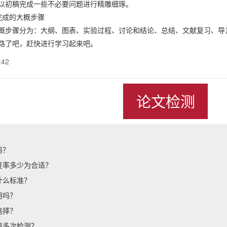
以初稿完成一些不必要问题进行精雕细琢。
成的大概步骤
骤分为：大纲、图表、实验过程、讨论和结论、总结、文献复习、导言
路了吧，赶快进行学习起来吧。
:42
论文检测
吗？
复率多少为合适？
什么标准？
用吗？
选择？
要多次检测？