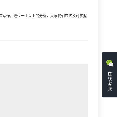
写作。通过一个以上的分析，大家我们应该及时掌握
在
线
客
服